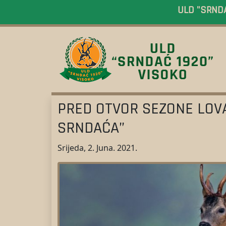
ULD "SRNDAĆ
PRED OTVOR SEZONE LOVA
SRNDAĆA”
Srijeda, 2. Juna. 2021.