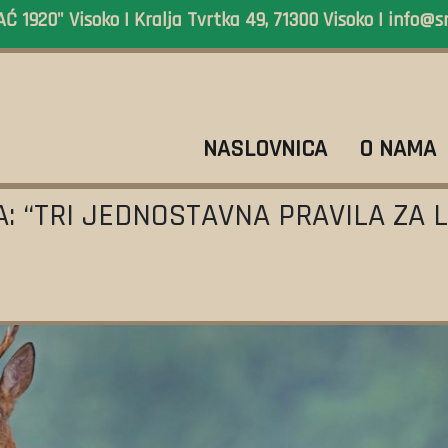
 1920" Visoko | Kralja Tvrtka 49, 71300 Visoko |
info@s
NASLOVNICA
O NAMA
: “TRI JEDNOSTAVNA PRAVILA ZA 