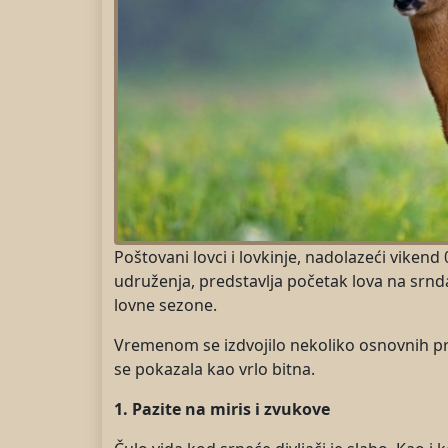
Poštovani lovci i lovkinje, nadolazeći viken
udruženja, predstavlja početak lova na srnda
lovne sezone.
Vremenom se izdvojilo nekoliko osnovnih prav
se pokazala kao vrlo bitna.
1. Pazite na miris i zvukove