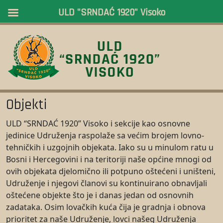
ULD "SRNDAĆ 1920" Visoko
Objekti
ULD “SRNDAĆ 1920” Visoko i sekcije kao osnovne
jedinice Udruženja raspolaže sa većim brojem lovno-
tehničkih i uzgojnih objekata. Iako su u minulom ratu u
Bosni i Hercegovini i na teritoriji naše općine mnogi od
ovih objekata djelomično ili potpuno oštećeni i uništeni,
Udruženje i njegovi članovi su kontinuirano obnavljali
oštećene objekte što je i danas jedan od osnovnih
zadataka. Osim lovačkih kuća čija je gradnja i obnova
prioritet za naše Udruženje, lovci našeg Udruženja