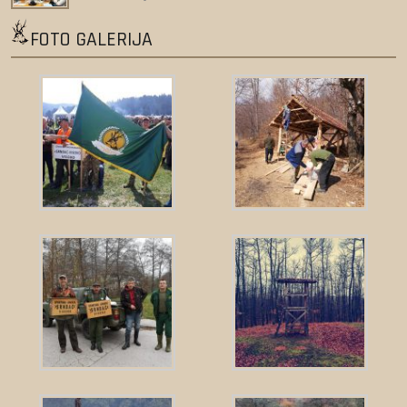
FOTO GALERIJA