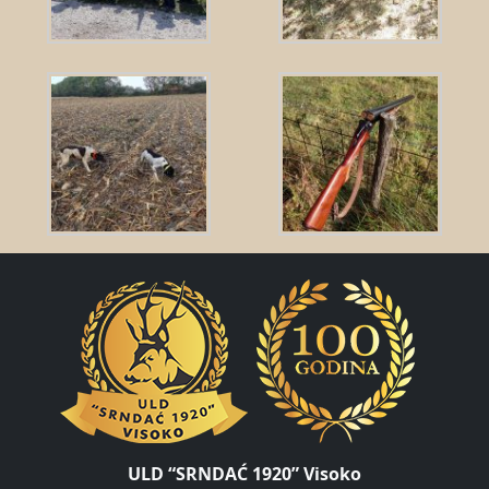
ULD “SRNDAĆ 1920” Visoko