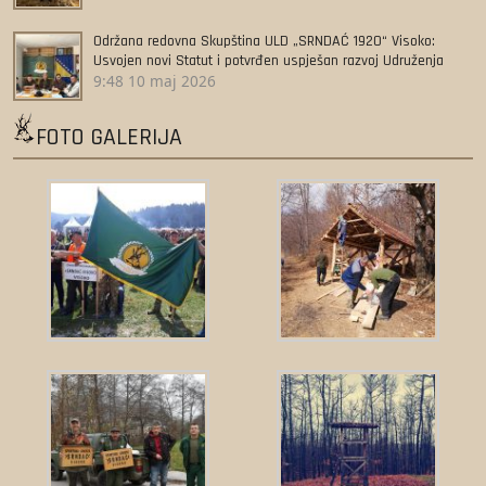
Održana redovna Skupština ULD „SRNDAĆ 1920“ Visoko:
Usvojen novi Statut i potvrđen uspješan razvoj Udruženja
9:48
10 maj 2026
FOTO GALERIJA