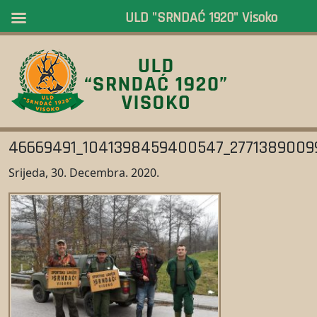
ULD "SRNDAĆ 1920" Visoko
46669491_1041398459400547_2771389009
Srijeda, 30. Decembra. 2020.