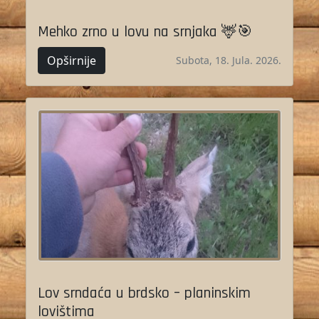
Mehko zrno u lovu na srnjaka 🦌🎯
Opširnije
Subota, 18. Jula. 2026.
Lov srndaća u brdsko – planinskim
lovištima