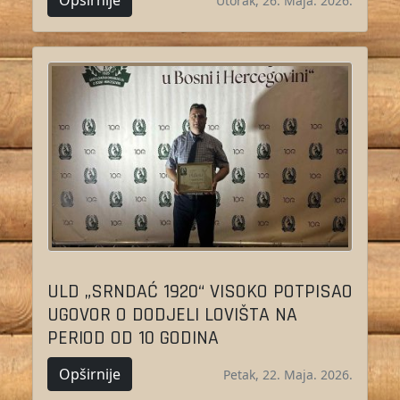
Opširnije
Utorak, 26. Maja. 2026.
ULD „SRNDAĆ 1920“ VISOKO POTPISAO
UGOVOR O DODJELI LOVIŠTA NA
PERIOD OD 10 GODINA
Opširnije
Petak, 22. Maja. 2026.