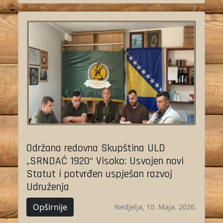
Održana redovna Skupština ULD
„SRNDAĆ 1920“ Visoko: Usvojen novi
Statut i potvrđen uspješan razvoj
Udruženja
Opširnije
Nedjelja, 10. Maja. 2026.