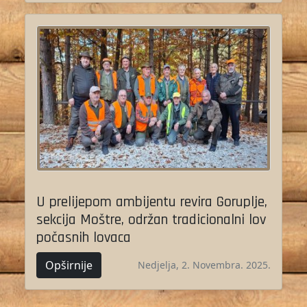
U prelijepom ambijentu revira Goruplje,
sekcija Moštre, održan tradicionalni lov
počasnih lovaca
Opširnije
Nedjelja, 2. Novembra. 2025.