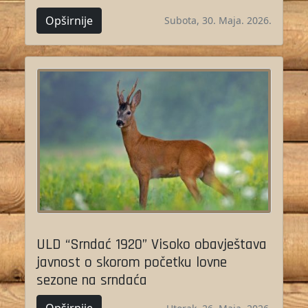
Opširnije
Subota, 30. Maja. 2026.
ULD “Srndać 1920” Visoko obavještava
javnost o skorom početku lovne
sezone na srndaća