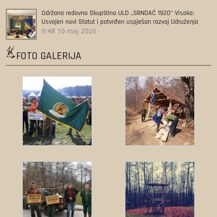
Održana redovna Skupština ULD „SRNDAĆ 1920“ Visoko:
Usvojen novi Statut i potvrđen uspješan razvoj Udruženja
9:48
10 maj 2026
FOTO GALERIJA