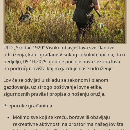
ULD „Srndać 1920“ Visoko obavještava sve članove
udruženja, kao i građane Visokog i okolnih općina, da u
nedjelju, 05.10.2025. godine počinje nova sezona lova
na području lovišta kojim gazduje naše udruženje.
Lov će se odvijati u skladu sa zakonom i planom
gazdovanja, uz strogo poštivanje lovne etike,
sigurnosnih pravila i propisa o nošenju oružja.
Preporuke građanima:
Molimo sve koji se kreću, borave ili obavljaju
rekreativne aktivnosti na prostorima našeg lovišta