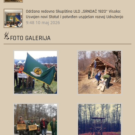
Održana redovna Skupština ULD „SRNDAĆ 1920“ Visoko:
Usvojen novi Statut i potvrđen uspješan razvoj Udruženja
9:48
10 maj 2026
FOTO GALERIJA