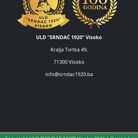
ULD “SRNDAĆ 1920” Visoko
Kralja Tvrtka 49,
71300 Visoko
info@srndac1920.ba