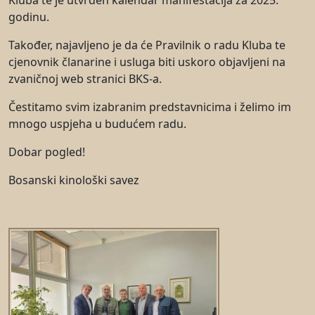
godinu.
Također, najavljeno je da će Pravilnik o radu Kluba te
cjenovnik članarine i usluga biti uskoro objavljeni na
zvaničnoj web stranici BKS-a.
Čestitamo svim izabranim predstavnicima i želimo im
mnogo uspjeha u budućem radu.
Dobar pogled!
Bosanski kinološki savez