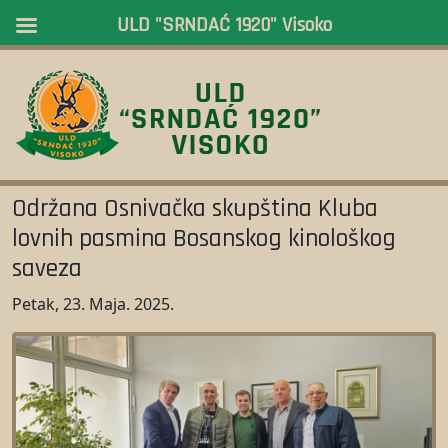
ULD "SRNDAĆ 1920" Visoko
Održana Osnivačka skupština Kluba
lovnih pasmina Bosanskog kinološkog
saveza
Petak, 23. Maja. 2025.