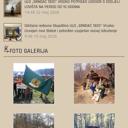
ULD „SRNDAĆ 1920“ VISOKO POTPISAO UGOVOR O DODJELI
LOVIŠTA NA PERIOD OD 10 GODINA
14:48
22 maj 2026
Održana redovna Skupština ULD „SRNDAĆ 1920“ Visoko:
Usvojen novi Statut i potvrđen uspješan razvoj Udruženja
9:48
10 maj 2026
FOTO GALERIJA