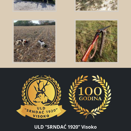
ULD “SRNDAĆ 1920” Visoko