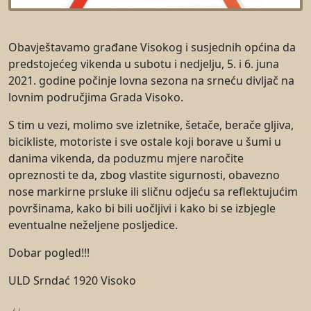
Obavještavamo građane Visokog i susjednih općina da
predstojećeg vikenda u subotu i nedjelju, 5. i 6. juna
2021. godine počinje lovna sezona na srneću divljač na
lovnim područjima Grada Visoko.
S tim u vezi, molimo sve izletnike, šetače, berače gljiva,
bicikliste, motoriste i sve ostale koji borave u šumi u
danima vikenda, da poduzmu mjere naročite
opreznosti te da, zbog vlastite sigurnosti, obavezno
nose markirne prsluke ili sličnu odjeću sa reflektujućim
površinama, kako bi bili uočljivi i kako bi se izbjegle
eventualne neželjene posljedice.
Dobar pogled!!!
ULD Srndać 1920 Visoko