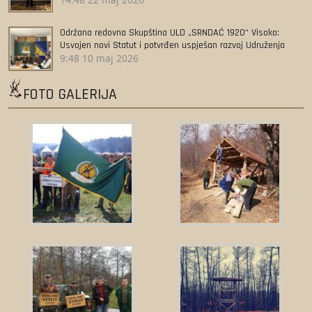
Održana redovna Skupština ULD „SRNDAĆ 1920“ Visoko:
Usvojen novi Statut i potvrđen uspješan razvoj Udruženja
9:48
10 maj 2026
FOTO GALERIJA