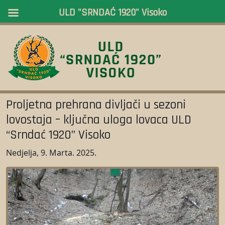
ULD "SRNDAĆ 1920" Visoko
Proljetna prehrana divljači u sezoni
lovostaja – ključna uloga lovaca ULD
“Srndać 1920” Visoko
Nedjelja, 9. Marta. 2025.