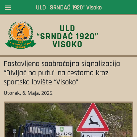
ULD "SRNDAĆ 1920" Visoko
Postavljena saobraćajna signalizacija
“Divljač na putu” na cestama kroz
sportsko lovište “Visoko”
Utorak, 6. Maja. 2025.