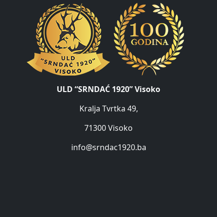
ULD “SRNDAĆ 1920” Visoko
Kralja Tvrtka 49,
71300 Visoko
info@srndac1920.ba