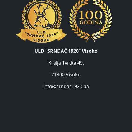
ULD “SRNDAĆ 1920” Visoko
Kralja Tvrtka 49,
71300 Visoko
info@srndac1920.ba