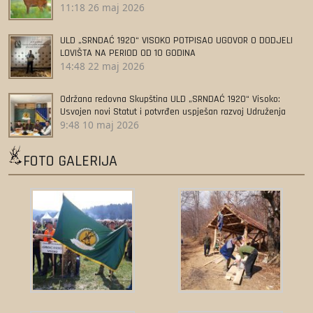
11:18
26 maj 2026
ULD „SRNDAĆ 1920“ VISOKO POTPISAO UGOVOR O DODJELI
LOVIŠTA NA PERIOD OD 10 GODINA
14:48
22 maj 2026
Održana redovna Skupština ULD „SRNDAĆ 1920“ Visoko:
Usvojen novi Statut i potvrđen uspješan razvoj Udruženja
9:48
10 maj 2026
FOTO GALERIJA