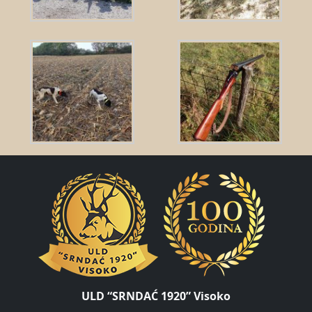
ULD “SRNDAĆ 1920” Visoko