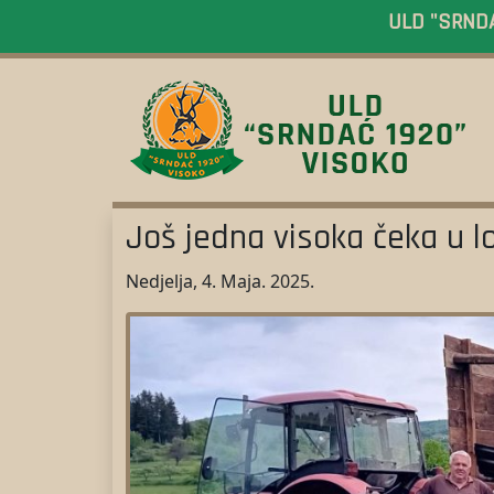
ULD "SRNDAĆ
Još jedna visoka čeka u l
Nedjelja, 4. Maja. 2025.