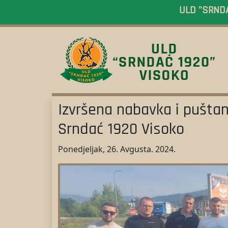
ULD "SRNDAĆ
Izvršena nabavka i puštanj
Srndać 1920 Visoko
Ponedjeljak, 26. Avgusta. 2024.